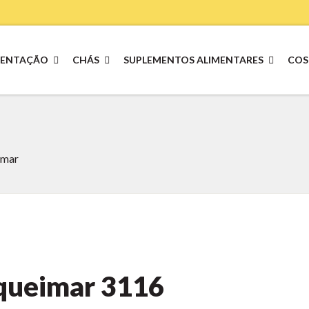
MENTAÇÃO
CHÁS
SUPLEMENTOS ALIMENTARES
COS
imar
 queimar
3116