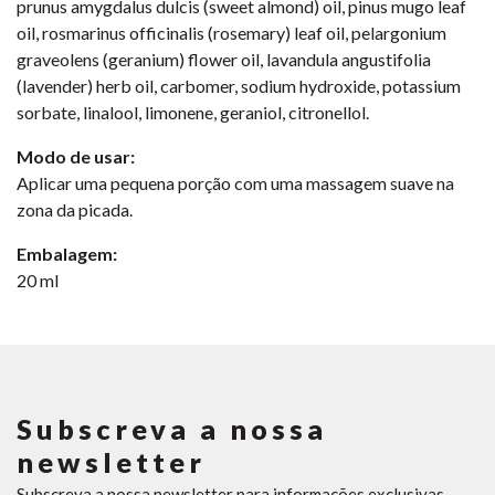
prunus amygdalus dulcis (sweet almond) oil, pinus mugo leaf
oil, rosmarinus officinalis (rosemary) leaf oil, pelargonium
graveolens (geranium) flower oil, lavandula angustifolia
(lavender) herb oil, carbomer, sodium hydroxide, potassium
sorbate, linalool, limonene, geraniol, citronellol.
Modo de usar:
Aplicar uma pequena porção com uma massagem suave na
zona da picada.
Embalagem:
20 ml
Subscreva a nossa
newsletter
Subscreva a nossa newsletter para informações exclusivas