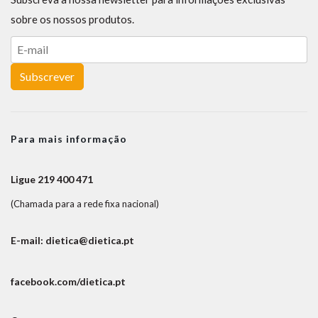
sobre os nossos produtos.
Subscrever
Para mais informação
Ligue 219 400 471
(Chamada para a rede fixa nacional)
E-mail: dietica@dietica.pt
facebook.com/dietica.pt