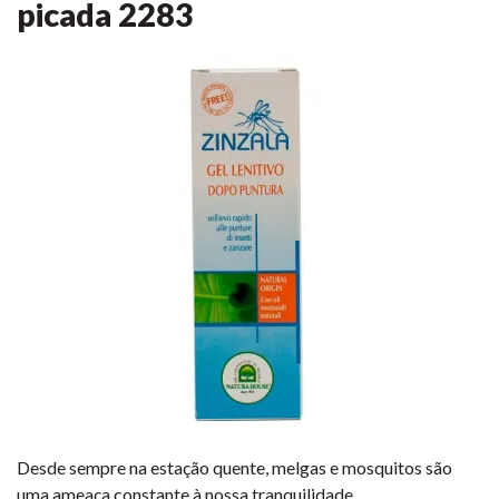
picada
2283
Desde sempre na estação quente, melgas e mosquitos são
uma ameaça constante à nossa tranquilidade.