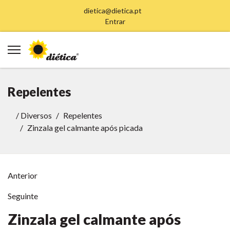
dietica@dietica.pt
Entrar
Repelentes
/
Diversos
Repelentes
Zinzala gel calmante após picada
Anterior
Seguinte
Zinzala gel calmante após