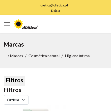
dietica@dietica.pt
Entrar
Marcas
/
Marcas
Cosmética natural
Higiene íntima
Filtros
Filtros