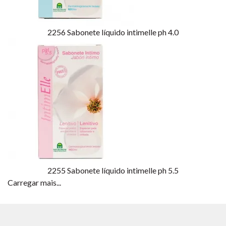
2256
Sabonete líquido intimelle ph 4.0
2255
Sabonete líquido intimelle ph 5.5
Carregar mais...