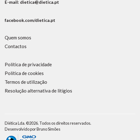
E-mail: dietica@dietica.pt
facebook.com/dietica.pt
Quem somos
Contactos
Política de privacidade
Política de cookies
Termos de utilização
Resolução alternativa de litígios
Diética Lda. ©2026. Todos os direitos reservados.
Desenvolvido por
Bruno Simões