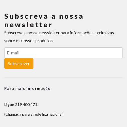
Subscreva a nossa
newsletter
Subscreva a nossa newsletter para informações exclusivas
sobre os nossos produtos.
Subscrever
Para mais informação
Ligue 219 400 471
(Chamada para a rede fixa nacional)