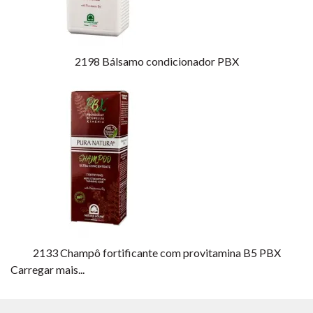
2198
Bálsamo condicionador PBX
2133
Champô fortificante com provitamina B5 PBX
Carregar mais...