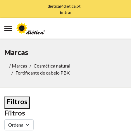
dietica@dietica.pt
Entrar
Marcas
/
Marcas
Cosmética natural
Fortificante de cabelo PBX
Filtros
Filtros