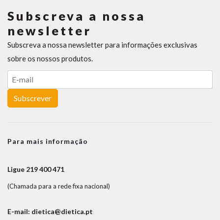
Subscreva a nossa
newsletter
Subscreva a nossa newsletter para informações exclusivas
sobre os nossos produtos.
Subscrever
Para mais informação
Ligue 219 400 471
(Chamada para a rede fixa nacional)
E-mail: dietica@dietica.pt