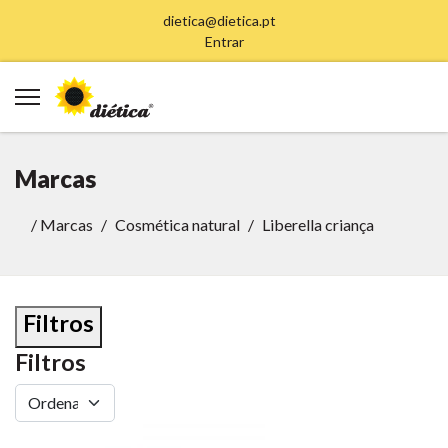
dietica@dietica.pt
Entrar
Marcas
/
Marcas
Cosmética natural
Liberella criança
Filtros
Filtros