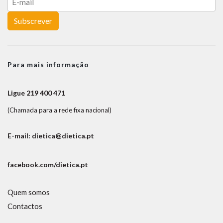
Subscrever
Para mais informação
Ligue 219 400 471
(Chamada para a rede fixa nacional)
E-mail: dietica@dietica.pt
facebook.com/dietica.pt
Quem somos
Contactos