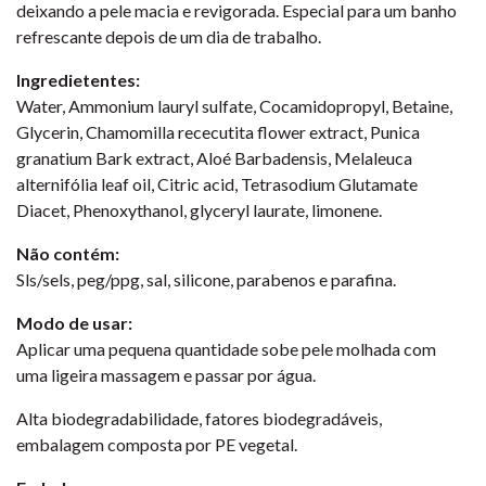
deixando a pele macia e revigorada. Especial para um banho
refrescante depois de um dia de trabalho.
Ingredietentes:
Water, Ammonium lauryl sulfate, Cocamidopropyl, Betaine,
Glycerin, Chamomilla rececutita flower extract, Punica
granatium Bark extract, Aloé Barbadensis, Melaleuca
alternifólia leaf oil, Citric acid, Tetrasodium Glutamate
Diacet, Phenoxythanol, glyceryl laurate, limonene.
Não contém:
Sls/sels, peg/ppg, sal, silicone, parabenos e parafina.
Modo de usar:
Aplicar uma pequena quantidade sobe pele molhada com
uma ligeira massagem e passar por água.
Alta biodegradabilidade, fatores biodegradáveis,
embalagem composta por PE vegetal.