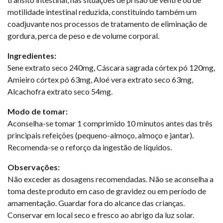
motilidade intestinal reduzida, constituindo também um
coadjuvante nos processos de tratamento de eliminação de
gordura, perca de peso e de volume corporal.
Ingredientes:
Sene extrato seco 240mg, Cáscara sagrada córtex pó 120mg,
Amieiro córtex pó 63mg, Aloé vera extrato seco 63mg,
Alcachofra extrato seco 54mg.
Modo de tomar:
Aconselha-se tomar 1 comprimido 10 minutos antes das três
principais refeições (pequeno-almoço, almoço e jantar).
Recomenda-se o reforço da ingestão de líquidos.
Observações:
Não exceder as dosagens recomendadas. Não se aconselha a
toma deste produto em caso de gravidez ou em período de
amamentação. Guardar fora do alcance das crianças.
Conservar em local seco e fresco ao abrigo da luz solar.