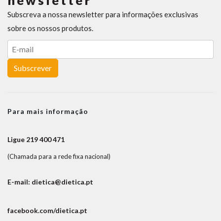
newsletter
Subscreva a nossa newsletter para informações exclusivas
sobre os nossos produtos.
Subscrever
Para mais informação
Ligue 219 400 471
(Chamada para a rede fixa nacional)
E-mail: dietica@dietica.pt
facebook.com/dietica.pt