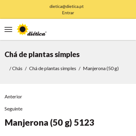
dietica@dietica.pt
Entrar
Chá de plantas simples
/
Chás
Chá de plantas simples
Manjerona (50 g)
Anterior
Seguinte
Manjerona (50 g)
5123