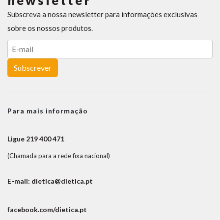
newsletter
Subscreva a nossa newsletter para informações exclusivas
sobre os nossos produtos.
Subscrever
Para mais informação
Ligue 219 400 471
(Chamada para a rede fixa nacional)
E-mail: dietica@dietica.pt
facebook.com/dietica.pt