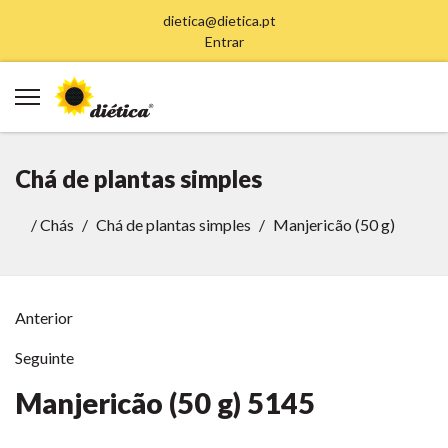
dietica@dietica.pt
Entrar
Chá de plantas simples
/
Chás
Chá de plantas simples
Manjericão (50 g)
Anterior
Seguinte
Manjericão (50 g)
5145