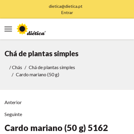
dietica@dietica.pt
Entrar
Chá de plantas simples
/
Chás
Chá de plantas simples
Cardo mariano (50 g)
Anterior
Seguinte
Cardo mariano (50 g)
5162