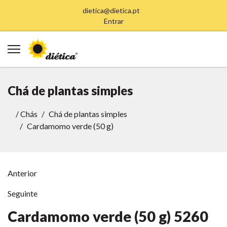
dietica@dietica.pt
Entrar
Chá de plantas simples
/
Chás
Chá de plantas simples
Cardamomo verde (50 g)
Anterior
Seguinte
Cardamomo verde (50 g)
5260