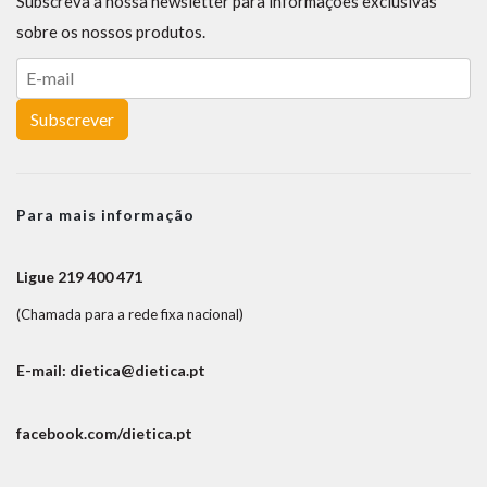
Subscreva a nossa newsletter para informações exclusivas
sobre os nossos produtos.
Subscrever
Para mais informação
Ligue 219 400 471
(Chamada para a rede fixa nacional)
E-mail: dietica@dietica.pt
facebook.com/dietica.pt