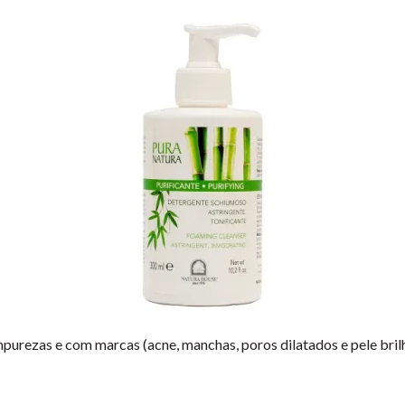
mpurezas e com marcas (acne, manchas, poros dilatados e pele bril