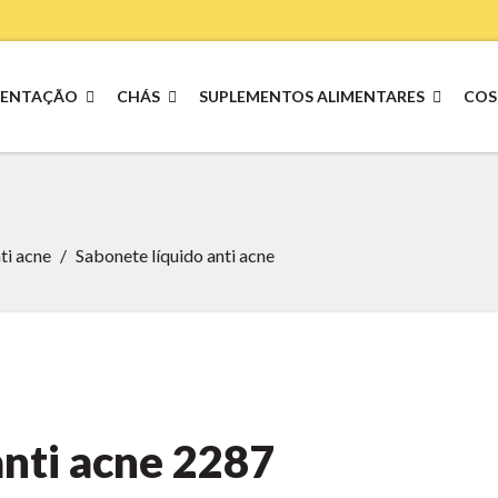
MENTAÇÃO
CHÁS
SUPLEMENTOS ALIMENTARES
COS
ti acne
Sabonete líquido anti acne
nti acne
2287