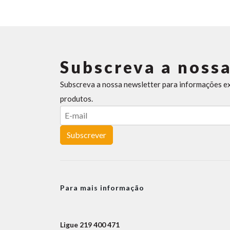
Subscreva a nossa
Subscreva a nossa newsletter para informações e
produtos.
Subscrever
Para mais informação
Ligue 219 400 471