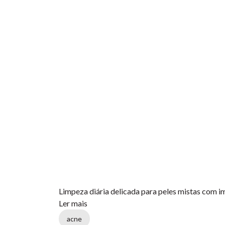
Limpeza diária delicada para peles mistas com i
Ler mais
acne