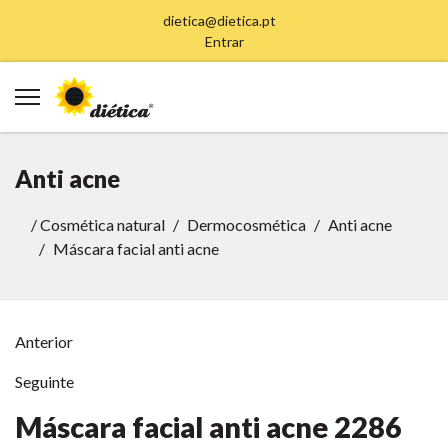
dietica@dietica.pt
Entrar
Anti acne
/
Cosmética natural
Dermocosmética
Anti acne
Máscara facial anti acne
Anterior
Seguinte
Máscara facial anti acne
2286