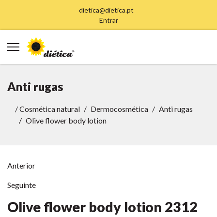
dietica@dietica.pt
Entrar
Anti rugas
/
Cosmética natural
Dermocosmética
Anti rugas
Olive flower body lotion
Anterior
Seguinte
Olive flower body lotion
2312