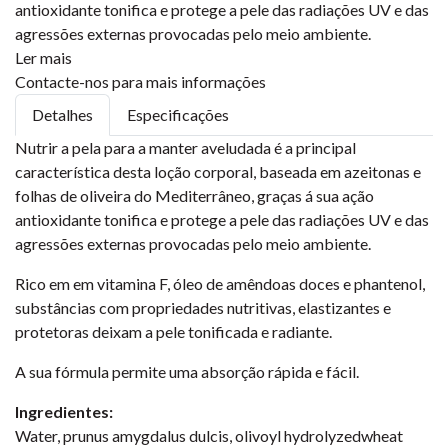
antioxidante tonifica e protege a pele das radiações UV e das
agressões externas provocadas pelo meio ambiente.
Ler mais
Contacte-nos para mais informações
Detalhes
Especificações
Nutrir a pela para a manter aveludada é a principal
característica desta loção corporal, baseada em azeitonas e
folhas de oliveira do Mediterrâneo, graças á sua ação
antioxidante tonifica e protege a pele das radiações UV e das
agressões externas provocadas pelo meio ambiente.
Rico em em vitamina F, óleo de amêndoas doces e phantenol,
substâncias com propriedades nutritivas, elastizantes e
protetoras deixam a pele tonificada e radiante.
A sua fórmula permite uma absorção rápida e fácil.
Ingredientes:
Water, prunus amygdalus dulcis, olivoyl hydrolyzedwheat