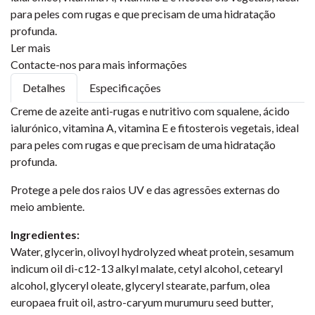
para peles com rugas e que precisam de uma hidratação
profunda.
Ler mais
Contacte-nos para mais informações
Detalhes
Especificações
Creme de azeite anti-rugas e nutritivo com squalene, ácido
ialurónico, vitamina A, vitamina E e fitosterois vegetais, ideal
para peles com rugas e que precisam de uma hidratação
profunda.
Protege a pele dos raios UV e das agressões externas do
meio ambiente.
Ingredientes:
Water, glycerin, olivoyl hydrolyzed wheat protein, sesamum
indicum oil di-c12-13 alkyl malate, cetyl alcohol, cetearyl
alcohol, glyceryl oleate, glyceryl stearate, parfum, olea
europaea fruit oil, astro-caryum murumuru seed butter,