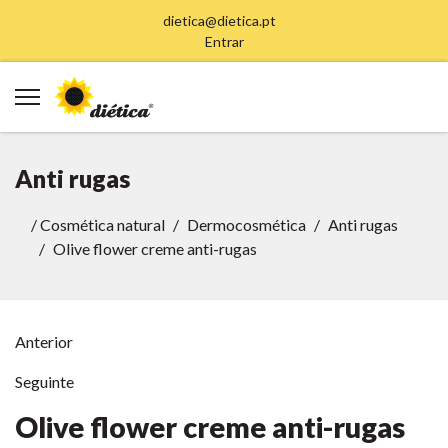
dietica@dietica.pt
Entrar
Anti rugas
/
Cosmética natural
Dermocosmética
Anti rugas
Olive flower creme anti-rugas
Anterior
Seguinte
Olive flower creme anti-rugas