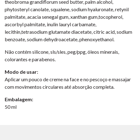
theobroma grandiflorum seed butter, palm alcohol,
phytosteryl canolate, squalene, sodium hyaluronate, retynil
palmitate, acacia senegal gum, xanthan gum,tocopherol,
ascorbyl palmitate, inulin lauryl carbamate,
lecithin,tetrasodium glutamate diacetate, citric acid, sodium
benzoate, sodium dehydroacetate, phenoxyethanol.
Não contém silicone, sls/sles, peg/ppg, óleos minerais,
colorantes e parabenos.
Modo de usar:
Aplicar um pouco de creme na face e no pescoço e massajar
com movimentos circulares até absorção completa.
Embalagem:
50 ml