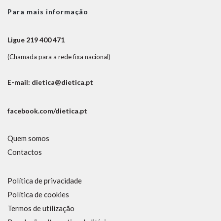
Para mais informação
Ligue 219 400 471
(Chamada para a rede fixa nacional)
E-mail: dietica@dietica.pt
facebook.com/dietica.pt
Quem somos
Contactos
Política de privacidade
Política de cookies
Termos de utilização