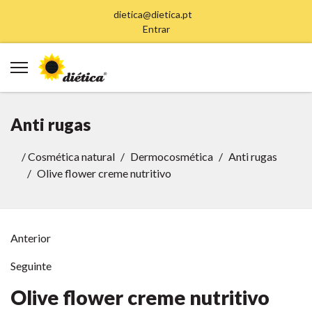
dietica@dietica.pt
Entrar
Anti rugas
/
Cosmética natural
Dermocosmética
Anti rugas
Olive flower creme nutritivo
Anterior
Seguinte
Olive flower creme nutritivo