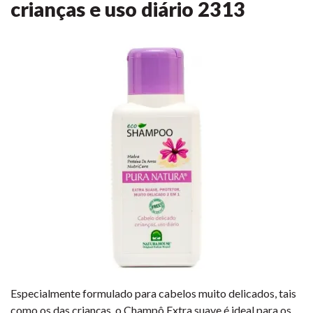
crianças e uso diário
2313
Especialmente formulado para cabelos muito delicados, tais
como os das crianças, o Champô Extra suave é ideal para os