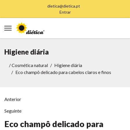
dietica@dietica.pt
Entrar
Higiene diária
/
Cosmética natural
Higiene diária
Eco champô delicado para cabelos claros e finos
Anterior
Seguinte
Eco champô delicado para