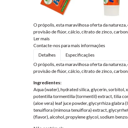
O própolis, esta maravilhosa oferta da natureza
provisão de flúor, cálcio, citrato de zinco, carbon
Ler mais
Contacte-nos para mais informações
Detalhes
Especificações
O própolis, esta maravilhosa oferta da natureza
provisão de flúor, cálcio, citrato de zinco, carbon
Ingredientes:
Aqua (water), hydrated silica, glycerin, sorbitol, x
potentilla tormentilla (tormentil) extract, tilia 
(aloe vera) leaf juce powder, glycyrrhiza glabra 
tenuiflora (mimosa tenuiflora) extract, glycyrrh
(flavor), alcohol, propylene glycol, sodium benzoat