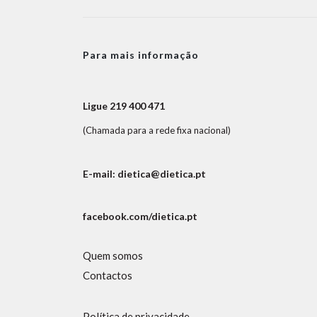
Para mais informação
Ligue 219 400 471
(Chamada para a rede fixa nacional)
E-mail: dietica@dietica.pt
facebook.com/dietica.pt
Quem somos
Contactos
Política de privacidade