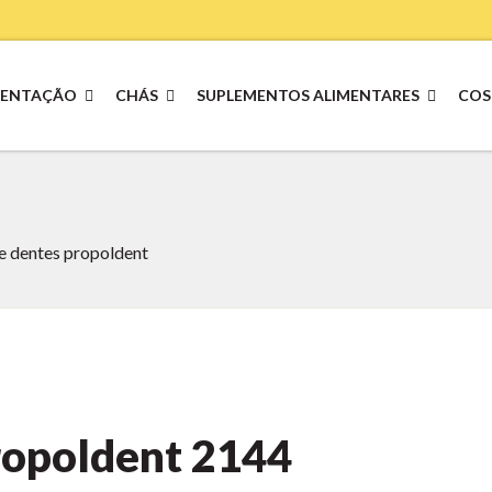
MENTAÇÃO
CHÁS
SUPLEMENTOS ALIMENTARES
COS
e dentes propoldent
ropoldent
2144