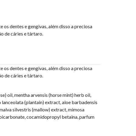
e os dentes e gengivas, além disso a preciosa
ão de cáries e tártaro.
e os dentes e gengivas, além disso a preciosa
ão de cáries e tártaro.
ise) oil, mentha arvensis (horse mint) herb oil,
go lanceolata (plantain) extract, aloe barbadensis
 malva silvestris (mallow) extract, mimosa
um bicarbonate, cocamidopropyl betaina, parfum