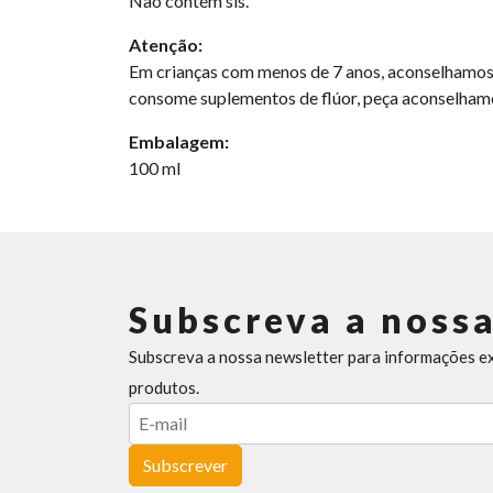
Não contém sls.
Atenção:
Em crianças com menos de 7 anos, aconselhamos r
consome suplementos de flúor, peça aconselhame
Embalagem:
100 ml
Subscreva a nossa
Subscreva a nossa newsletter para informações e
produtos.
Subscrever