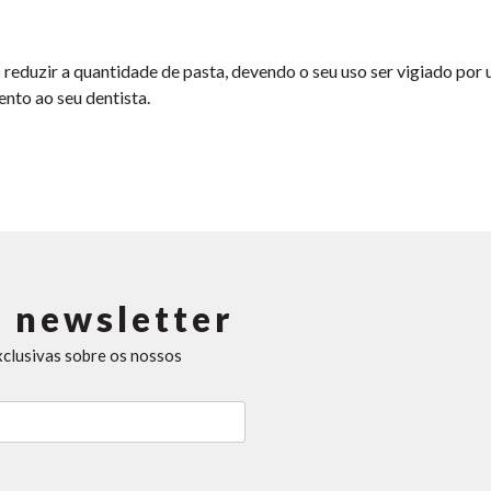
eduzir a quantidade de pasta, devendo o seu uso ser vigiado por u
nto ao seu dentista.
 newsletter
xclusivas sobre os nossos