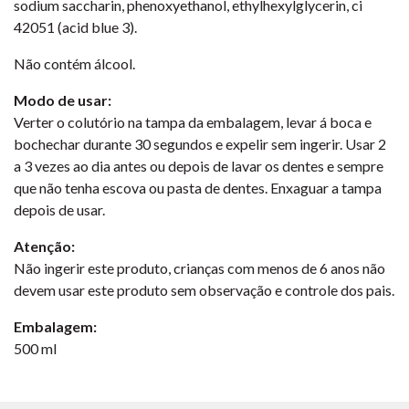
sodium saccharin, phenoxyethanol, ethylhexylglycerin, ci
42051 (acid blue 3).
Não contém álcool.
Modo de usar:
Verter o colutório na tampa da embalagem, levar á boca e
bochechar durante 30 segundos e expelir sem ingerir. Usar 2
a 3 vezes ao dia antes ou depois de lavar os dentes e sempre
que não tenha escova ou pasta de dentes. Enxaguar a tampa
depois de usar.
Atenção:
Não ingerir este produto, crianças com menos de 6 anos não
devem usar este produto sem observação e controle dos pais.
Embalagem:
500 ml