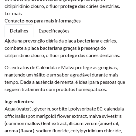
citilpiridinio clouro, o flúor protege das cáries dentárias.
Ler mais
Contacte-nos para mais informações
Detalhes
Especificações
Ajuda na prevenção diária da placa bacteriana e cáries,
combate a placa bacteriana graças à presença do
citilpiridinio clouro, o flúor protege das cáries dentárias.
Os extratos de Calêndula e Malva protege as gengivas,
mantendo um hálito e um sabor agradável durante mais
tempo. Dada a ausência de menta, é ideal para pessoas que
seguem tratamento com produtos homeopáticos.
Ingredientes:
Aqua (water), glycerin, sorbitol, polysorbate 80, calendula
officinalis (pot marigold) flower extract, malva sylvestris
(common mallow) leaf extract, illicium verum (anise) oil,
aroma (flavor), sodium fluoride, cetylpyridinium chloride,