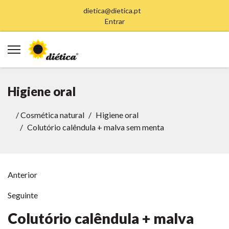
dietica@dietica.pt
Entrar
Higiene oral
/
Cosmética natural
Higiene oral
Colutório calêndula + malva sem menta
Anterior
Seguinte
Colutório calêndula + malva