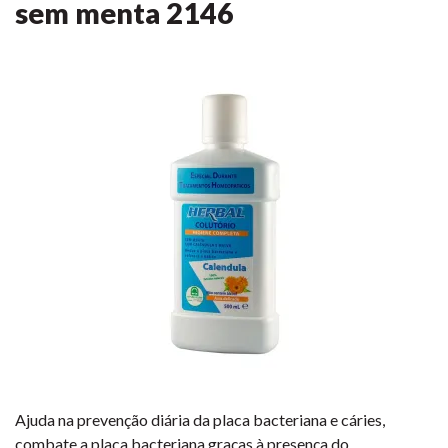
sem menta
2146
Ajuda na prevenção diária da placa bacteriana e cáries,
combate a placa bacteriana graças à presença do