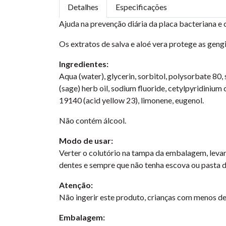
Detalhes
Especificações
Ajuda na prevenção diária da placa bacteriana e c
Os extratos de salva e aloé vera protege as gen
Ingredientes:
Aqua (water), glycerin, sorbitol, polysorbate 80, s
(sage) herb oil, sodium fluoride, cetylpyridinium 
19140 (acid yellow 23), limonene, eugenol.
Não contém álcool.
Modo de usar:
Verter o colutório na tampa da embalagem, levar 
dentes e sempre que não tenha escova ou pasta d
Atenção:
Não ingerir este produto, crianças com menos de
Embalagem: