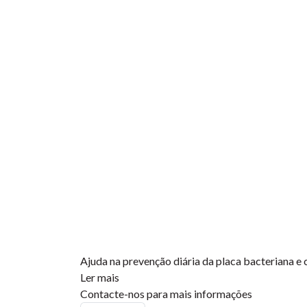
Ajuda na prevenção diária da placa bacteriana e c
Ler mais
Contacte-nos para mais informações