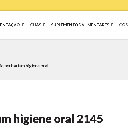
MENTAÇÃO
CHÁS
SUPLEMENTOS ALIMENTARES
COS
io herbarium higiene oral
um higiene oral
2145