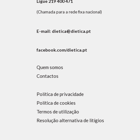
Ligue 219 400 471
(Chamada para a rede fixa nacional)
E-mail: dietica@dietica.pt
facebook.com/dietica.pt
Quem somos
Contactos
Política de privacidade
Política de cookies
Termos de utilização
Resolução alternativa de litígios