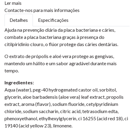
Ler mais
Contacte-nos para mais informações
Detalhes
Especificações
Ajuda na prevenção diária da placa bacteriana e cáries,
combate a placa bacteriana graças à presença do
citilpiridinio clouro, o flúor protege das cáries dentárias.
O extrato de própolis e aloé vera protege as gengivas,
mantendo um hálito e um sabor agradável durante mais
tempo.
Ingredientes:
Aqua (water), peg-40 hydrogenated castor oil, sorbitol,
glycerin, aloe barbadensis (aloe vera) leaf extract, propolis
extract, aroma (flavor), sodium fluoride, cetylpyridinium
chloride, sodium saccharin, citric acid, tetrasodium edta,
phenoxyethanol, ethylhexylglycerin, ci 16255 (acid red 18), ci
19140 (acid yellow 23), limonene.