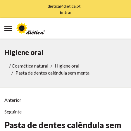
dietica@dietica.pt
Entrar
Higiene oral
/
Cosmética natural
Higiene oral
Pasta de dentes calêndula sem menta
Anterior
Seguinte
Pasta de dentes calêndula sem