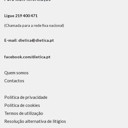
Ligue 219 400 471
(Chamada para a rede fixa nacional)
E-mail: dietica@dietica.pt
facebook.com/dietica.pt
Quem somos
Contactos
Política de privacidade
Política de cookies
Termos de utilização
Resolução alternativa de litígios