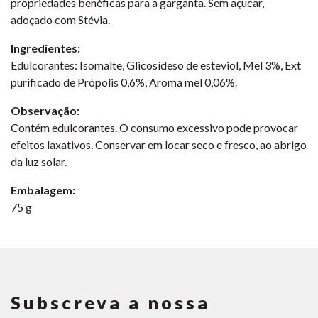
propriedades benéficas para a garganta. Sem açucar,
adoçado com Stévia.
Ingredientes:
Edulcorantes: Isomalte, Glicosídeso de esteviol, Mel 3%, Ext
purificado de Própolis 0,6%, Aroma mel 0,06%.
Observação:
Contém edulcorantes. O consumo excessivo pode provocar
efeitos laxativos. Conservar em locar seco e fresco, ao abrigo
da luz solar.
Embalagem:
75 g
Subscreva a nossa