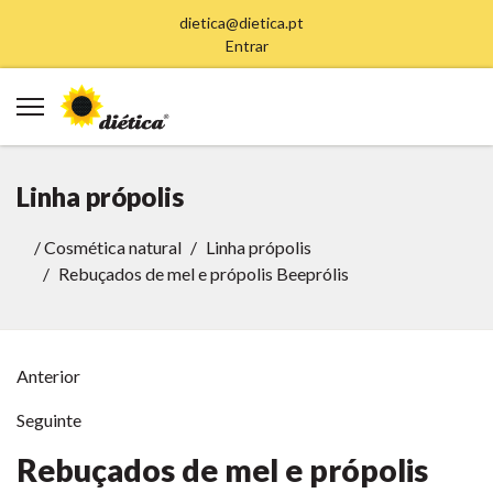
dietica@dietica.pt
Entrar
Linha própolis
/
Cosmética natural
Linha própolis
Rebuçados de mel e própolis Beeprólis
Anterior
Seguinte
Rebuçados de mel e própolis