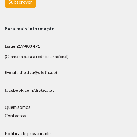
Subscrever
Para mais informação
Ligue 219 400 471
(Chamada para a rede fixa nacional)
E-mail: dietica@dietica.pt
facebook.com/dietica.pt
Quem somos
Contactos
Política de privacidade