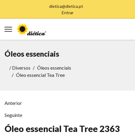
dietica@dietica.pt
Entrar
Óleos essenciais
/
Diversos
Óleos essenciais
Óleo essencial Tea Tree
Anterior
Seguinte
Óleo essencial Tea Tree
2363