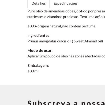
Detalhes
Especificações
Puro óleo de amêndoas doces, obtido por pressão 
nutrientes e vitaminas preciosas. Tem uma ação 
100% origem natural, não contém perfume.
Ingredientes:
Prunus amygdalus dulcis oil ( Sweet Almond oil)
Modo de usar:
Aplicar um pouco de óleo nas zonas afectadas co
Embalagem:
100 ml
Subscreva a nossa