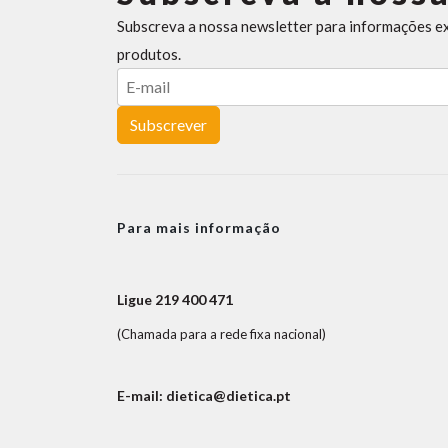
Subscreva a nossa newsletter para informações e
produtos.
Subscrever
Para mais informação
Ligue 219 400 471
(Chamada para a rede fixa nacional)
E-mail: dietica@dietica.pt