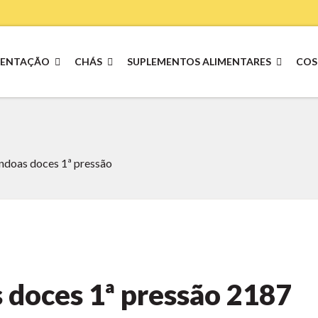
MENTAÇÃO
CHÁS
SUPLEMENTOS ALIMENTARES
COS
ndoas doces 1ª pressão
doces 1ª pressão
2187