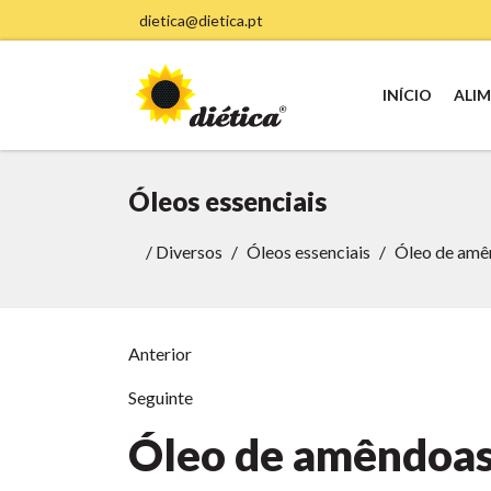
dietica@dietica.pt
INÍCIO
ALI
Óleos essenciais
/
Diversos
Óleos essenciais
Óleo de amê
Anterior
Seguinte
Óleo de amêndoas 