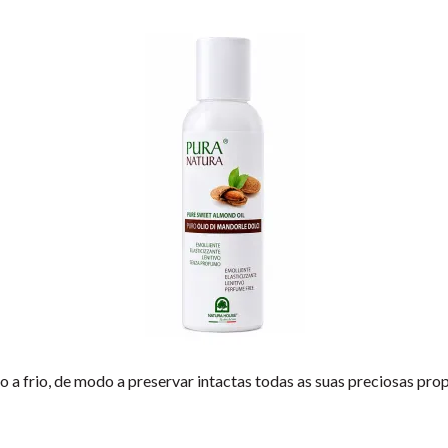
 a frio, de modo a preservar intactas todas as suas preciosas pro