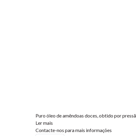
Puro óleo de amêndoas doces, obtido por pressão
Ler mais
Contacte-nos para mais informações