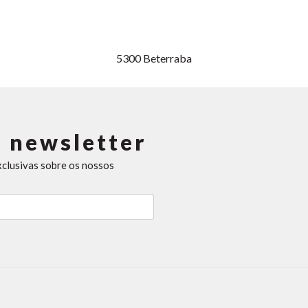
5300
Beterraba
 newsletter
xclusivas sobre os nossos