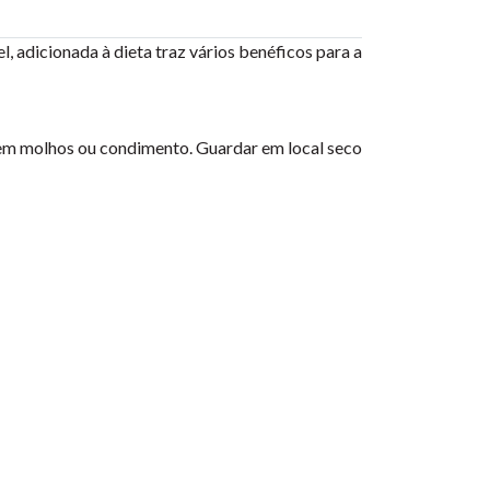
el, adicionada à dieta traz vários benéficos para a
r em molhos ou condimento. Guardar em local seco