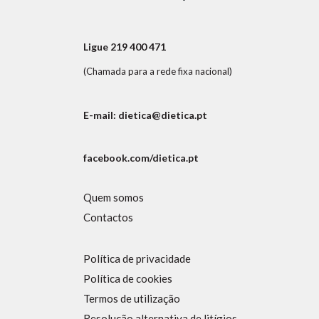
Ligue 219 400 471
(Chamada para a rede fixa nacional)
E-mail: dietica@dietica.pt
facebook.com/dietica.pt
Quem somos
Contactos
Política de privacidade
Política de cookies
Termos de utilização
Resolução alternativa de litígios