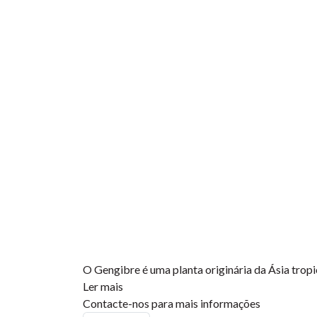
O Gengibre é uma planta originária da Ásia tropic
Ler mais
Contacte-nos para mais informações