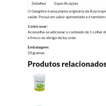
Detalhes
Especificações
O Gengibre é uma planta originária da Ásia tropica
saúde. Possui um sabor apimentado e é também 
Como usar:
Aconselha-se adicionar o conteúdo de 1 colher d
e fresco ao abrigo da luz solar.
Embalagem:
50 gramas
Produtos relacionado