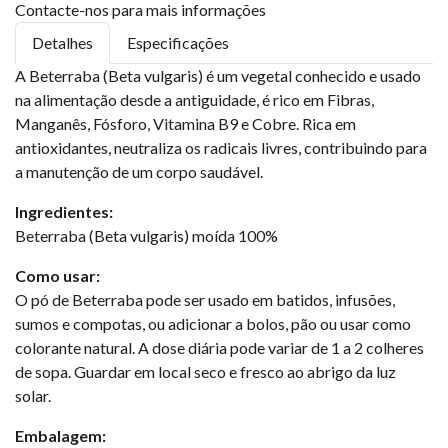
Contacte-nos para mais informações
Detalhes
Especificações
A Beterraba (Beta vulgaris) é um vegetal conhecido e usado
na alimentação desde a antiguidade, é rico em Fibras,
Manganês, Fósforo, Vitamina B9 e Cobre. Rica em
antioxidantes, neutraliza os radicais livres, contribuindo para
a manutenção de um corpo saudável.
Ingredientes:
Beterraba (Beta vulgaris) moída 100%
Como usar:
O pó de Beterraba pode ser usado em batidos, infusões,
sumos e compotas, ou adicionar a bolos, pão ou usar como
colorante natural. A dose diária pode variar de 1 a 2 colheres
de sopa. Guardar em local seco e fresco ao abrigo da luz
solar.
Embalagem: