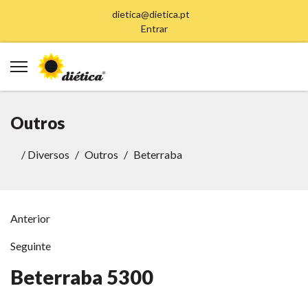
dietica@dietica.pt
Entrar
Outros
/
Diversos
Outros
Beterraba
Anterior
Seguinte
Beterraba
5300