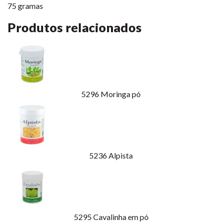
75 gramas
Produtos relacionados
5296
Moringa pó
5236
Alpista
5295
Cavalinha em pó