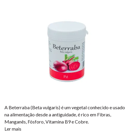
A Beterraba (Beta vulgaris) é um vegetal conhecido e usado
na alimentação desde a antiguidade, é rico em Fibras,
Manganês, Fósforo, Vitamina B9 e Cobre.
Ler mais