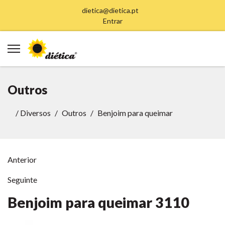
dietica@dietica.pt
Entrar
Outros
/
Diversos
Outros
Benjoim para queimar
Anterior
Seguinte
Benjoim para queimar
3110