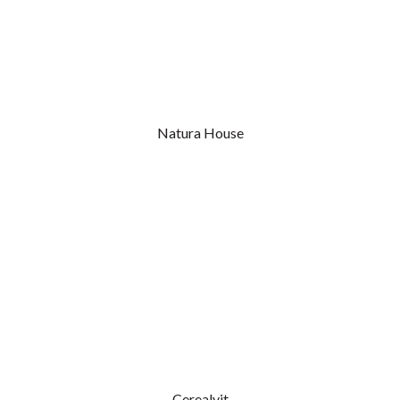
Natura House
Cerealvit