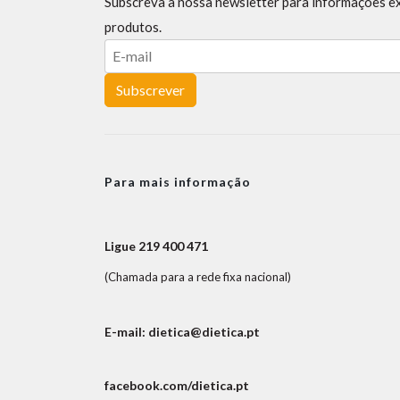
Subscreva a nossa newsletter para informações e
produtos.
Subscrever
Para mais informação
Ligue 219 400 471
(Chamada para a rede fixa nacional)
E-mail: dietica@dietica.pt
facebook.com/dietica.pt