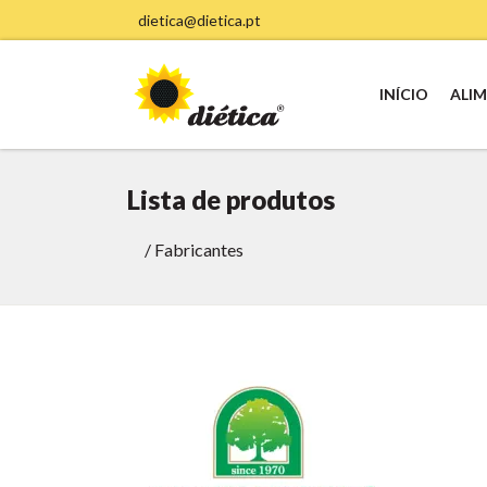
dietica@dietica.pt
INÍCIO
ALI
Lista de produtos
/
Fabricantes