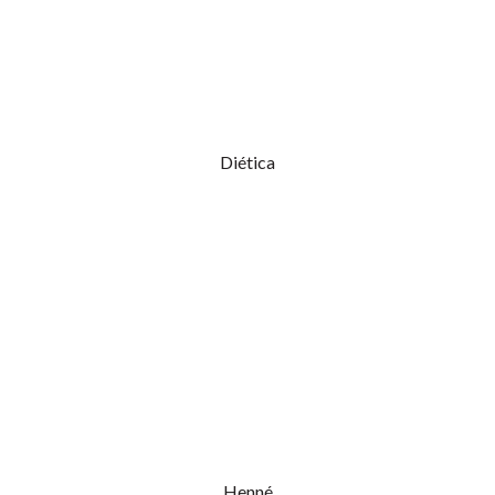
Diética
Henné