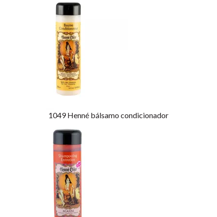
1049
Henné bálsamo condicionador