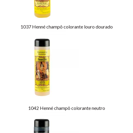
1037
Henné champô colorante louro dourado
1042
Henné champô colorante neutro