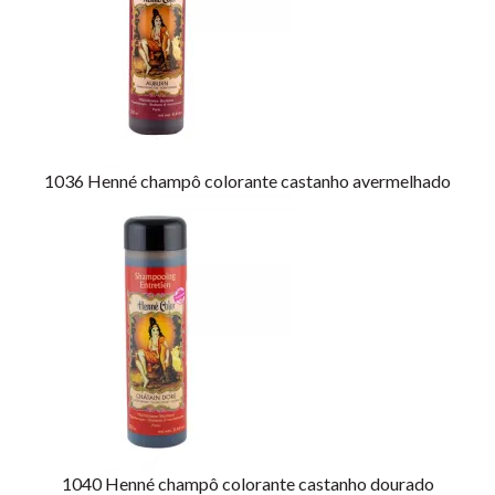
1036
Henné champô colorante castanho avermelhado
1040
Henné champô colorante castanho dourado