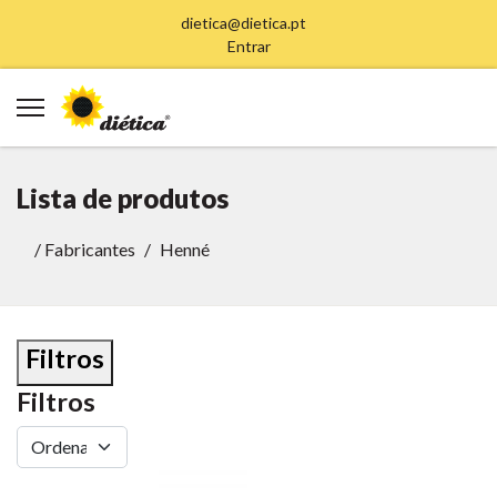
dietica@dietica.pt
Entrar
Lista de produtos
/
Fabricantes
Henné
Filtros
Filtros