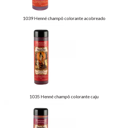
1039
Henné champô colorante acobreado
1035
Henné champô colorante caju