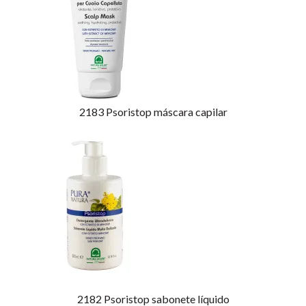
2183
Psoristop máscara capilar
2182
Psoristop sabonete líquido