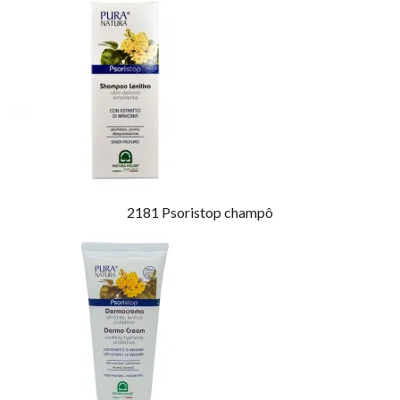
2181
Psoristop champô