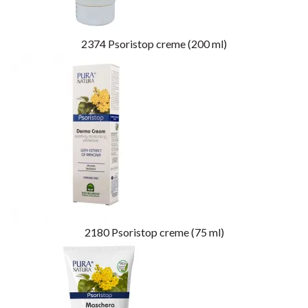
2374
Psoristop creme (200 ml)
2180
Psoristop creme (75 ml)