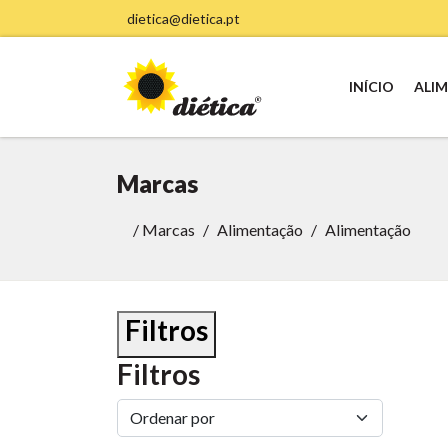
dietica@dietica.pt
INÍCIO
ALI
Marcas
/
Marcas
Alimentação
Alimentação
Filtros
Filtros