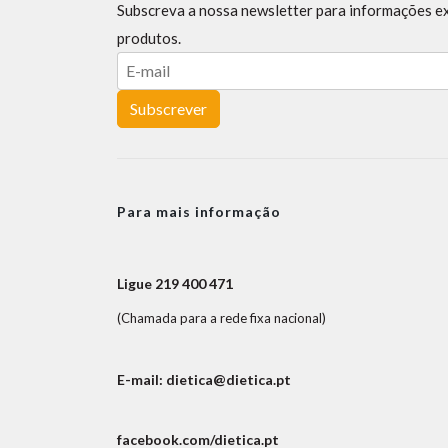
Subscreva a nossa newsletter para informações e
produtos.
Subscrever
Para mais informação
Ligue 219 400 471
(Chamada para a rede fixa nacional)
E-mail: dietica@dietica.pt
facebook.com/dietica.pt