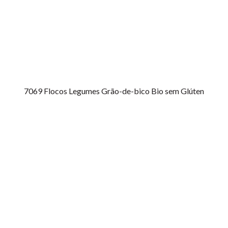
7069
Flocos Legumes Grão-de-bico Bio sem Glúten