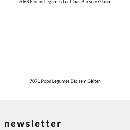
7068
Flocos Legumes Lentilhas Bio sem Glúten
7071
Pops Legumes Bio sem Glúten
 newsletter