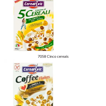
7058
Cinco cereais