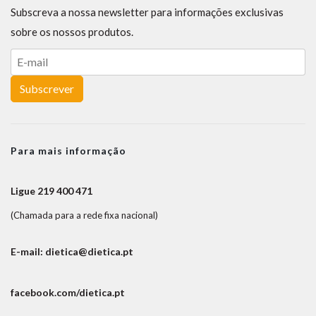
Subscreva a nossa newsletter para informações exclusivas
sobre os nossos produtos.
Subscrever
Para mais informação
Ligue 219 400 471
(Chamada para a rede fixa nacional)
E-mail: dietica@dietica.pt
facebook.com/dietica.pt