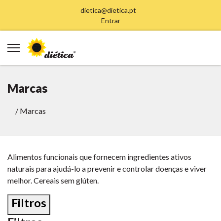
dietica@dietica.pt
Entrar
Marcas
/
Marcas
Alimentos funcionais que fornecem ingredientes ativos
naturais para ajudá-lo a prevenir e controlar doenças e viver
melhor. Cereais sem glúten.
Filtros