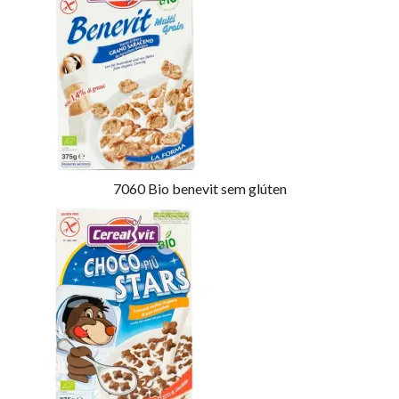
7060
Bio benevit sem glúten