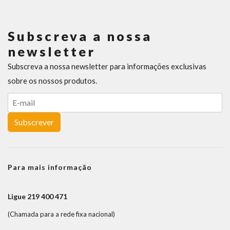
Subscreva a nossa
newsletter
Subscreva a nossa newsletter para informações exclusivas
sobre os nossos produtos.
Subscrever
Para mais informação
Ligue 219 400 471
(Chamada para a rede fixa nacional)