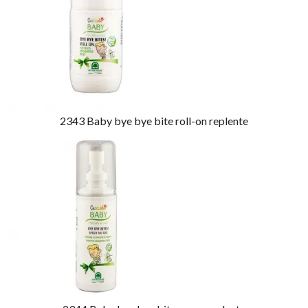
2343
Baby bye bye bite roll-on replente