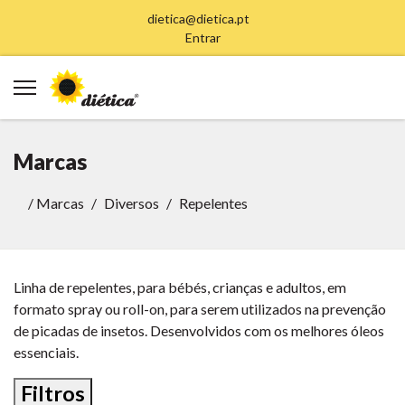
dietica@dietica.pt
Entrar
Marcas
/
Marcas
Diversos
Repelentes
Linha de repelentes, para bébés, crianças e adultos, em
formato spray ou roll-on, para serem utilizados na prevenção
de picadas de insetos. Desenvolvidos com os melhores óleos
essenciais.
Filtros