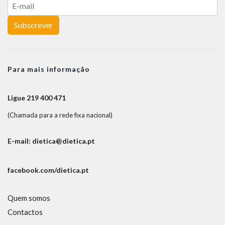
Subscrever
Para mais informação
Ligue 219 400 471
(Chamada para a rede fixa nacional)
E-mail: dietica@dietica.pt
facebook.com/dietica.pt
Quem somos
Contactos