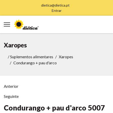
dietica@dietica.pt
Entrar
Xaropes
/
Suplementos alimentares
Xaropes
Condurango + pau d'arco
Anterior
Seguinte
Condurango + pau d'arco
5007