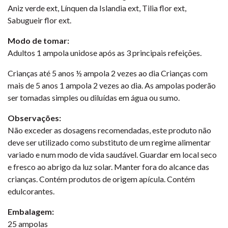
Aniz verde ext, Línquen da Islandia ext, Tilia flor ext,
Sabugueir flor ext.
Modo de tomar:
Adultos 1 ampola unidose após as 3 principais refeições.
Crianças até 5 anos ½ ampola 2 vezes ao dia Crianças com
mais de 5 anos 1 ampola 2 vezes ao dia. As ampolas poderão
ser tomadas simples ou diluídas em água ou sumo.
Observações:
Não exceder as dosagens recomendadas, este produto não
deve ser utilizado como substituto de um regime alimentar
variado e num modo de vida saudável. Guardar em local seco
e fresco ao abrigo da luz solar. Manter fora do alcance das
crianças. Contém produtos de origem apícula. Contém
edulcorantes.
Embalagem:
25 ampolas