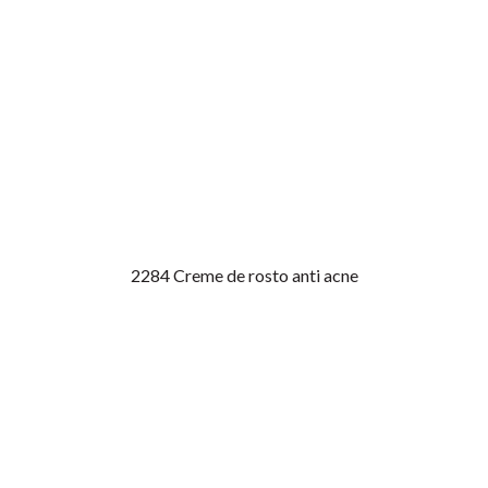
2284
Creme de rosto anti acne