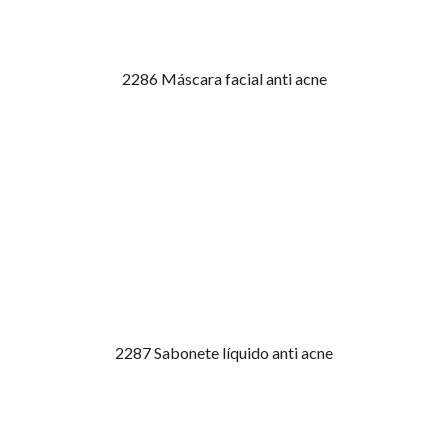
2286
Máscara facial anti acne
2287
Sabonete líquido anti acne