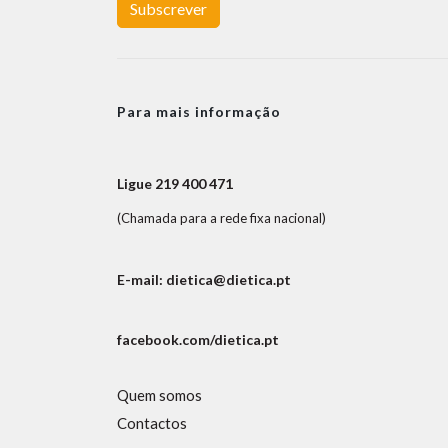
Subscrever
Para mais informação
Ligue 219 400 471
(Chamada para a rede fixa nacional)
E-mail: dietica@dietica.pt
facebook.com/dietica.pt
Quem somos
Contactos