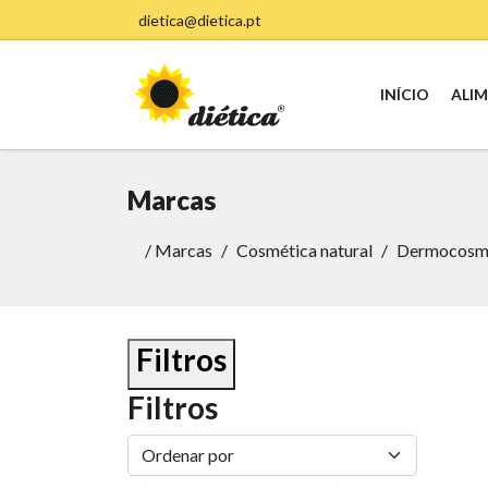
dietica@dietica.pt
INÍCIO
ALI
Marcas
/
Marcas
Cosmética natural
Dermocosm
Filtros
Filtros