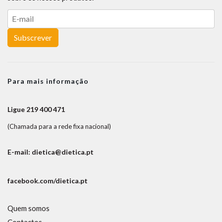
Subscrever
Para mais informação
Ligue 219 400 471
(Chamada para a rede fixa nacional)
E-mail: dietica@dietica.pt
facebook.com/dietica.pt
Quem somos