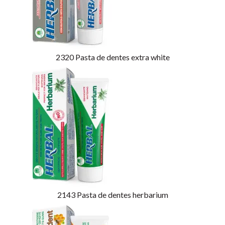
2320
Pasta de dentes extra white
2143
Pasta de dentes herbarium