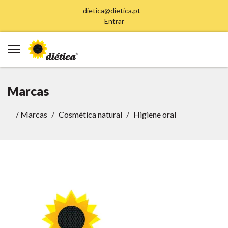
dietica@dietica.pt
Entrar
Marcas
/
Marcas
Cosmética natural
Higiene oral